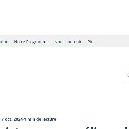
uipe
Notre Programme
Nous soutenir
Plus
x
7 oct. 2024
1 min de lecture