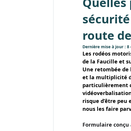
Quelles 
sécurité 
route de
Dernière mise à jour :
8 
Les rodéos motoris
de la Faucille et 
Une retombée de l
et la multiplicité
particulièrement c
vidéoverbalisation
risque d’être peu 
nous les faire par
Formulaire conçu à