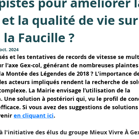
pistes pour améliorer l
et la qualité de vie sur
 la Faucille ?
oct. 2024
és et les tentatives de records de vitesse se mult
sur l'axe Gex-col, générant de nombreuses plaintes 
a Montée des Légendes de 2018 ? L'importance de
 des acteurs impliqués rendent la recherche de sol
omplexe. La Mairie envisage l’utilisation de la 
. Une solution à postériori qui, vu le profil de con
efficace. Si vous avez des suggestions de solutions
venir 
en cliquant ici
.
 l'initiative des élus du groupe Mieux Vivre À Ge