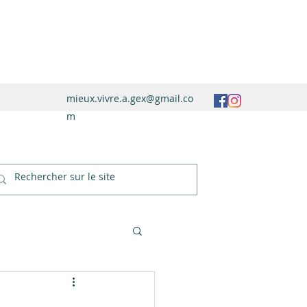
mieux.vivre.a.gex@gmail.co
m