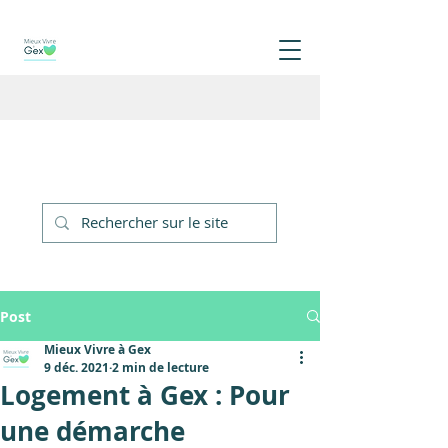
Post
Mieux Vivre à Gex
9 déc. 2021
2 min de lecture
Logement à Gex : Pour
une démarche